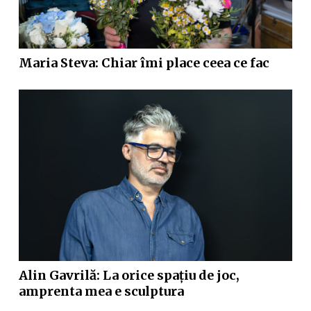
Maria Steva: Chiar îmi place ceea ce fac
Alin Gavrilă: La orice spațiu de joc,
amprenta mea e sculptura