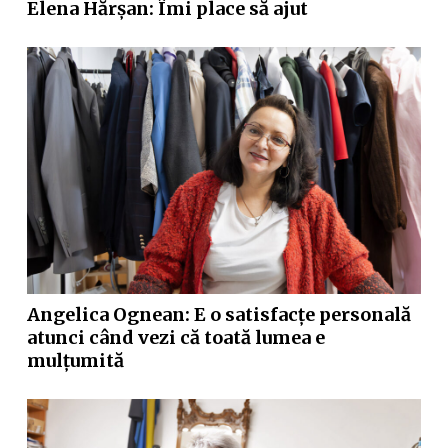
Elena Hărșan: Îmi place să ajut
Angelica Ognean: E o satisfacțe personală
atunci când vezi că toată lumea e
mulțumită