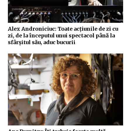
Alex Androniciuc: Toate acțiunile de zi cu
zi, de la începutul unui spectacol până la
sfârșitul său, aduc bucurii