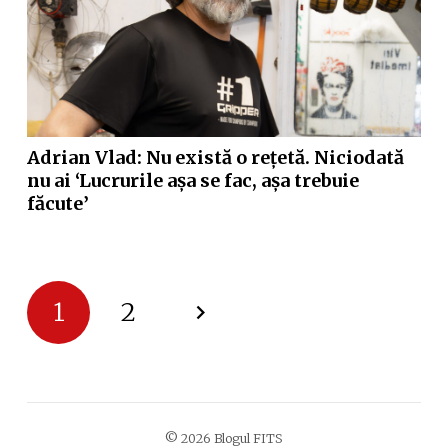
Adrian Vlad: Nu există o rețetă. Niciodată
nu ai ‘Lucrurile așa se fac, așa trebuie
făcute’
1
2
© 2026 Blogul FITS