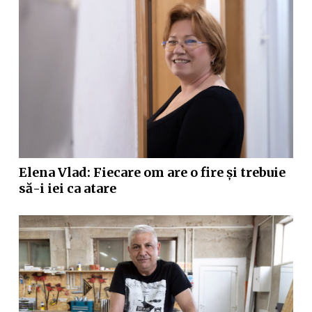
Elena Vlad: Fiecare om are o fire și trebuie
să-i iei ca atare