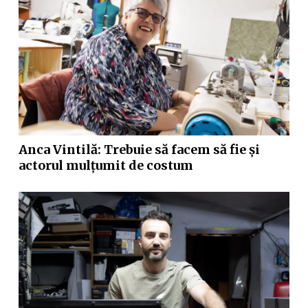
Anca Vintilă: Trebuie să facem să fie și
actorul mulțumit de costum