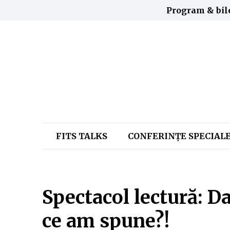
Program & bil
FITS TALKS
CONFERINŢE SPECIAL
Spectacol lectură: D
ce am spune?!