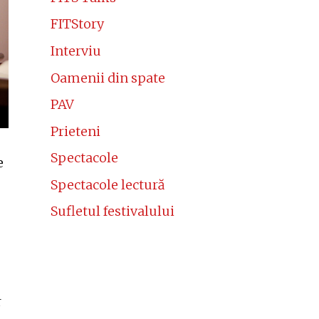
FITStory
Interviu
Oamenii din spate
PAV
Prieteni
Spectacole
e
Spectacole lectură
Sufletul festivalului
r