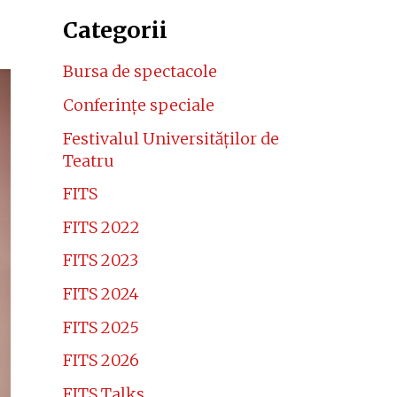
Categorii
Bursa de spectacole
Conferinţe speciale
Festivalul Universităţilor de
Teatru
FITS
FITS 2022
FITS 2023
FITS 2024
FITS 2025
FITS 2026
FITS Talks