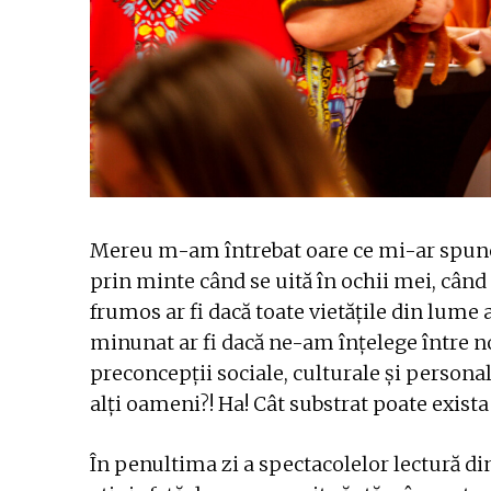
Mereu m-am întrebat oare ce mi-ar spune c
prin minte când se uită în ochii mei, cân
frumos ar fi dacă toate vietățile din lume 
minunat ar fi dacă ne-am înțelege între 
preconcepții sociale, culturale și personal
alți oameni?! Ha! Cât substrat poate exista
În penultima zi a spectacolelor lectură din