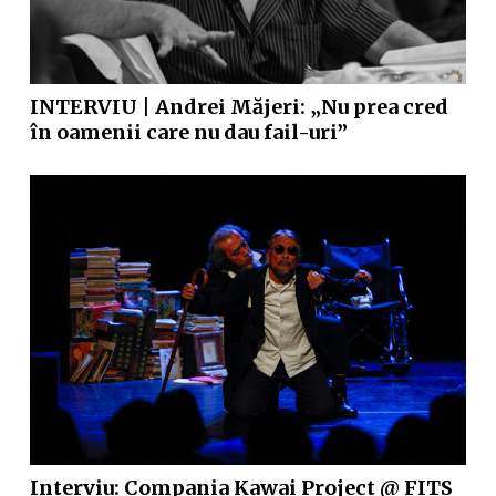
INTERVIU | Andrei Măjeri: „Nu prea cred
în oamenii care nu dau fail-uri”
Interviu: Compania Kawai Project @ FITS