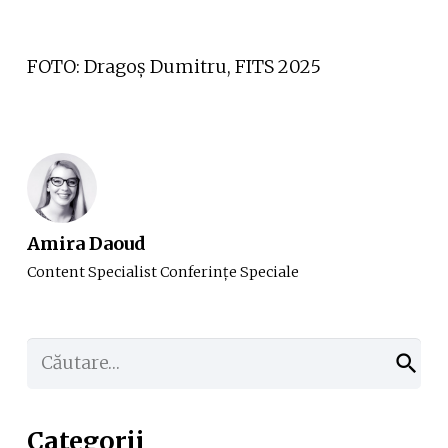
FOTO: Dragoș Dumitru, FITS 2025
Amira Daoud
Content Specialist Conferinţe Speciale
Caută
după:
Categorii