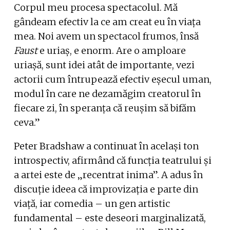
Corpul meu procesa spectacolul. Mă
gândeam efectiv la ce am creat eu în viața
mea. Noi avem un spectacol frumos, însă
Faust
e uriaș, e enorm. Are o amploare
uriașă, sunt idei atât de importante, vezi
actorii cum întrupează efectiv eșecul uman,
modul în care ne dezamăgim creatorul în
fiecare zi, în speranța că reușim să bifăm
ceva.”
Peter Bradshaw a continuat în același ton
introspectiv, afirmând că funcția teatrului și
a artei este de „recentrat inima”. A adus în
discuție ideea că improvizația e parte din
viață, iar comedia – un gen artistic
fundamental – este deseori marginalizată,