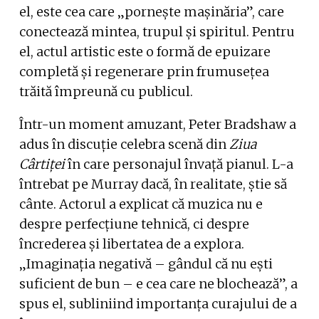
el, este cea care „pornește mașinăria”, care
conectează mintea, trupul și spiritul. Pentru
el, actul artistic este o formă de epuizare
completă și regenerare prin frumusețea
trăită împreună cu publicul.
Într-un moment amuzant, Peter Bradshaw a
adus în discuție celebra scenă din
Ziua
Cârtiței
în care personajul învață pianul. L-a
întrebat pe Murray dacă, în realitate, știe să
cânte. Actorul a explicat că muzica nu e
despre perfecțiune tehnică, ci despre
încrederea și libertatea de a explora.
„Imaginația negativă – gândul că nu ești
suficient de bun – e cea care ne blochează”, a
spus el, subliniind importanța curajului de a