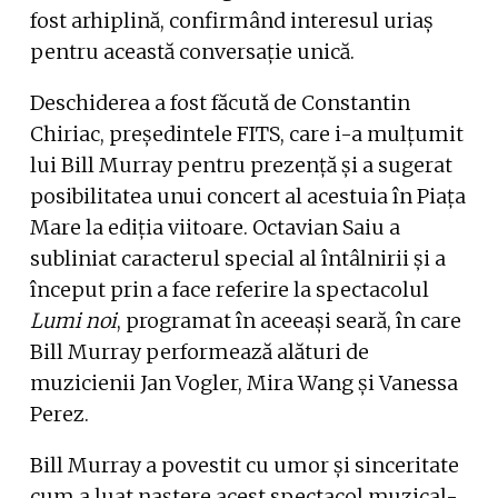
fost arhiplină, confirmând interesul uriaș
pentru această conversație unică.
Deschiderea a fost făcută de Constantin
Chiriac, președintele FITS, care i-a mulțumit
lui Bill Murray pentru prezență și a sugerat
posibilitatea unui concert al acestuia în Piața
Mare la ediția viitoare. Octavian Saiu a
subliniat caracterul special al întâlnirii și a
început prin a face referire la spectacolul
Lumi noi
, programat în aceeași seară, în care
Bill Murray performează alături de
muzicienii Jan Vogler, Mira Wang și Vanessa
Perez.
Bill Murray a povestit cu umor și sinceritate
cum a luat naștere acest spectacol muzical-