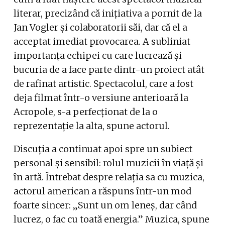
literar, precizând că inițiativa a pornit de la
Jan Vogler și colaboratorii săi, dar că el a
acceptat imediat provocarea. A subliniat
importanța echipei cu care lucrează și
bucuria de a face parte dintr-un proiect atât
de rafinat artistic. Spectacolul, care a fost
deja filmat într-o versiune anterioară la
Acropole, s-a perfecționat de la o
reprezentație la alta, spune actorul.
Discuția a continuat apoi spre un subiect
personal și sensibil: rolul muzicii în viață și
în artă. Întrebat despre relația sa cu muzica,
actorul american a răspuns într-un mod
foarte sincer: „Sunt un om leneș, dar când
lucrez, o fac cu toată energia.” Muzica, spune