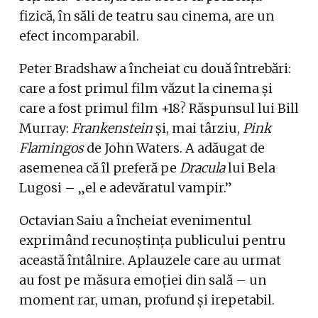
fizică, în săli de teatru sau cinema, are un
efect incomparabil.
Peter Bradshaw a încheiat cu două întrebări:
care a fost primul film văzut la cinema și
care a fost primul film +18? Răspunsul lui Bill
Murray:
Frankenstein
și, mai târziu,
Pink
Flamingos
de John Waters. A adăugat de
asemenea că îl preferă pe
Dracula
lui Bela
Lugosi – „el e adevăratul vampir.”
Octavian Saiu a încheiat evenimentul
exprimând recunoștința publicului pentru
această întâlnire. Aplauzele care au urmat
au fost pe măsura emoției din sală – un
moment rar, uman, profund și irepetabil.