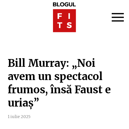
Bill Murray: „Noi
avem un spectacol
frumos, însă Faust e
uriaș”
1 iulie 2025