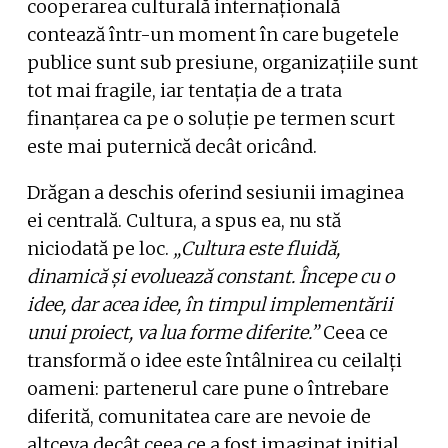
cooperarea culturală internațională
contează într-un moment în care bugetele
publice sunt sub presiune, organizațiile sunt
tot mai fragile, iar tentația de a trata
finanțarea ca pe o soluție pe termen scurt
este mai puternică decât oricând.
Drăgan a deschis oferind sesiunii imaginea
ei centrală. Cultura, a spus ea, nu stă
niciodată pe loc.
„Cultura este fluidă,
dinamică și evoluează constant. Începe cu o
idee, dar acea idee, în timpul implementării
unui proiect, va lua forme diferite.”
Ceea ce
transformă o idee este întâlnirea cu ceilalți
oameni: partenerul care pune o întrebare
diferită, comunitatea care are nevoie de
altceva decât ceea ce a fost imaginat inițial,