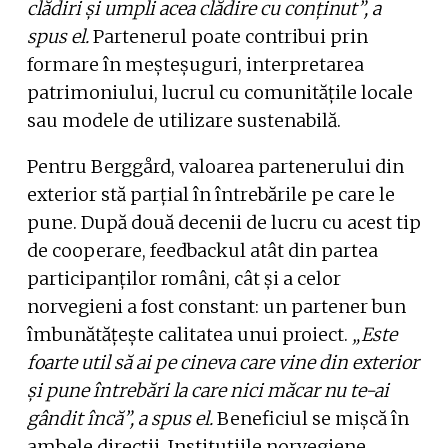
clădiri și umpli acea clădire cu conținut”, a
spus el.
Partenerul poate contribui prin
formare în meșteșuguri, interpretarea
patrimoniului, lucrul cu comunitățile locale
sau modele de utilizare sustenabilă.
Pentru Berggård, valoarea partenerului din
exterior stă parțial în întrebările pe care le
pune. După două decenii de lucru cu acest tip
de cooperare, feedbackul atât din partea
participanților români, cât și a celor
norvegieni a fost constant: un partener bun
îmbunătățește calitatea unui proiect.
„Este
foarte util să ai pe cineva care vine din exterior
și pune întrebări la care nici măcar nu te-ai
gândit încă”, a spus el.
Beneficiul se mișcă în
ambele direcții. Instituțiile norvegiene