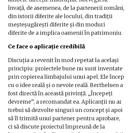
învață, de asemenea, de la partenerii români,
din istorii diferite ale locului, din tradiții
meșteșugărești diferite și din moduri
diferite de a implica oamenii în patrimoniu.
Ce face o aplicație credibilă
Discuția a revenit în mod repetat la același
principiu: proiectele bune nu sunt inventate
prin copierea limbajului unui apel. Ele încep
cu o idee reală și o nevoie reală. Berthelsen a
fost directă în această privință. „Începeți
devreme”, a recomandat ea. Aplicanții nu ar
trebui să dezvolte singuri un concept și apoi
să îl trimită unui partener pentru aprobare,
ci să discute proiectul împreună de la