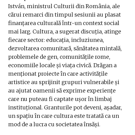
István, ministrul Culturii din România, ale
cărui remarci din timpul sesiunii au plasat
finanțarea culturală într-un context social
mai larg. Cultura, a sugerat discuția, atinge
fiecare sector: educația, incluziunea,
dezvoltarea comunitară, sănătatea mintală,
problemele de gen, comunitățile rome,
economiile locale și viața civică. Drăgan a
menționat proiecte în care activitățile
artistice au sprijinit grupuri vulnerabile și
au ajutat oamenii să exprime experiențe
care nu puteau fi captate ușor în limbaj
instituțional. Granturile pot deveni, așadar,
un spațiu în care cultura este tratată ca un
mod de a lucra cu societatea însăși.