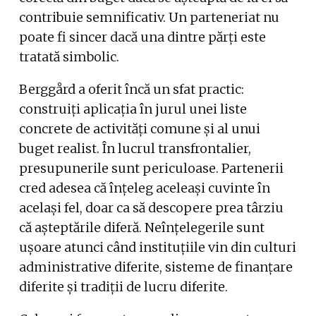
contribuie semnificativ. Un parteneriat nu
poate fi sincer dacă una dintre părți este
tratată simbolic.
Berggård a oferit încă un sfat practic:
construiți aplicația în jurul unei liste
concrete de activități comune și al unui
buget realist. În lucrul transfrontalier,
presupunerile sunt periculoase. Partenerii
cred adesea că înțeleg aceleași cuvinte în
același fel, doar ca să descopere prea târziu
că așteptările diferă. Neînțelegerile sunt
ușoare atunci când instituțiile vin din culturi
administrative diferite, sisteme de finanțare
diferite și tradiții de lucru diferite.