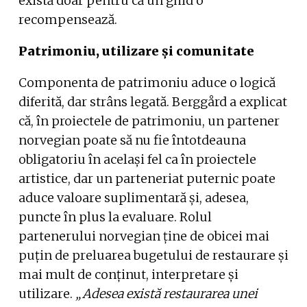
există doar pentru că un ghid o
recompensează.
Patrimoniu, utilizare și comunitate
Componenta de patrimoniu aduce o logică
diferită, dar strâns legată. Berggård a explicat
că, în proiectele de patrimoniu, un partener
norvegian poate să nu fie întotdeauna
obligatoriu în același fel ca în proiectele
artistice, dar un parteneriat puternic poate
aduce valoare suplimentară și, adesea,
puncte în plus la evaluare. Rolul
partenerului norvegian ține de obicei mai
puțin de preluarea bugetului de restaurare și
mai mult de conținut, interpretare și
utilizare.
„Adesea există restaurarea unei