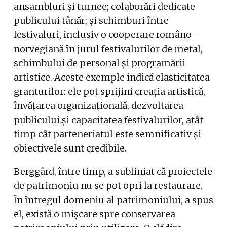
ansambluri și turnee; colaborări dedicate
publicului tânăr; și schimburi între
festivaluri, inclusiv o cooperare româno-
norvegiană în jurul festivalurilor de metal,
schimbului de personal și programării
artistice. Aceste exemple indică elasticitatea
granturilor: ele pot sprijini creația artistică,
învățarea organizațională, dezvoltarea
publicului și capacitatea festivalurilor, atât
timp cât parteneriatul este semnificativ și
obiectivele sunt credibile.
Berggård, între timp, a subliniat că proiectele
de patrimoniu nu se pot opri la restaurare.
În întregul domeniu al patrimoniului, a spus
el, există o mișcare spre conservarea