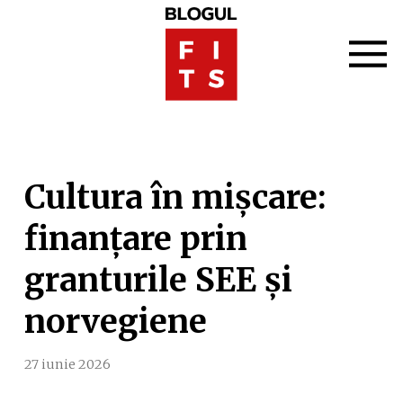
Cultura în mișcare:
finanțare prin
granturile SEE și
norvegiene
27 iunie 2026