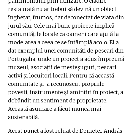
patrimoniului prin utilizare. O clădire
restaurată nu ar trebui să devină un obiect
înghețat, frumos, dar deconectat de viața din
jurul său. Cele mai bune proiecte implică
comunitățile locale ca oameni care ajută la
modelarea a ceea ce se întâmplă acolo. El a
dat exemplul unei comunități de pescari din
Portugalia, unde un proiect a adus împreună
muzeul, asociații de meșteșuguri, pescari
activi și locuitori locali. Pentru că această
comunitate și-a recunoscut propriile
povești, instrumente și amintiri în proiect, a
dobândit un sentiment de proprietate.
Această asumare a făcut munca mai
sustenabilă.
Acest punct a fost reluat de Demeter András