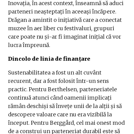
Inovația, în acest context, înseamnă să aduci
parteneri neașteptați în aceeași încăpere.
Drăgan a amintit o inițiativă care a conectat
muzee în aer liber cu festivaluri, grupuri
care poate nu și-ar fi imaginat inițial că vor
lucra împreună.
Dincolo de linia de finanțare
Sustenabilitatea a fost un alt cuvânt
recurent, dar a fost folosit într-un sens
practic. Pentru Berthelsen, parteneriatele
continuă atunci când oamenii implicați
rămân deschiși să învețe unii de la alții și să
descopere valoare care nu era vizibilă la
început. Pentru Berggård, cel mai onest mod
de a construi un parteneriat durabil este să