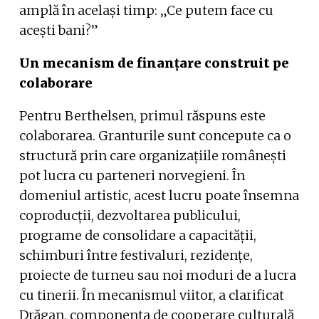
amplă în același timp: „Ce putem face cu
acești bani?”
Un mecanism de finanțare construit pe
colaborare
Pentru Berthelsen, primul răspuns este
colaborarea. Granturile sunt concepute ca o
structură prin care organizațiile românești
pot lucra cu parteneri norvegieni. În
domeniul artistic, acest lucru poate însemna
coproducții, dezvoltarea publicului,
programe de consolidare a capacității,
schimburi între festivaluri, rezidențe,
proiecte de turneu sau noi moduri de a lucra
cu tinerii. În mecanismul viitor, a clarificat
Drăgan, componenta de cooperare culturală