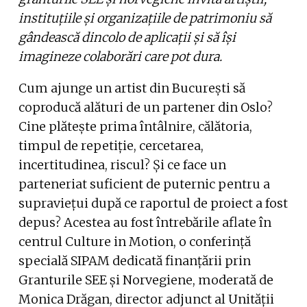
instituțiile și organizațiile de patrimoniu să
gândească dincolo de aplicații și să își
imagineze colaborări care pot dura.
Cum ajunge un artist din București să
coproducă alături de un partener din Oslo?
Cine plătește prima întâlnire, călătoria,
timpul de repetiție, cercetarea,
incertitudinea, riscul? Și ce face un
parteneriat suficient de puternic pentru a
supraviețui după ce raportul de proiect a fost
depus? Acestea au fost întrebările aflate în
centrul Culture in Motion, o conferință
specială SIPAM dedicată finanțării prin
Granturile SEE și Norvegiene, moderată de
Monica Drăgan, director adjunct al Unității