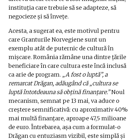
instituția care trebuie să se adapteze, să
negocieze și să învețe.
Acesta, a sugerat ea, este motivul pentru
care Granturile Norvegiene sunt un
exemplu atât de puternic de cultură în
mișcare. România rămâne una dintre țările
beneficiare în care cultura este încă inclusă
ca arie de program.
„A fost o luptă”, a
remarcat Drăgan, adăugând că „cultura se
luptă întotdeauna să obțină finanțare.”
Noul
mecanism, semnat pe 13 mai, va aduce o
creștere semnificativă: cu aproximativ 40%
mai multă finanțare, aproape 47,5 milioane
de euro. Întrebarea, așa cum a formulat-o
Drăgan cu entuziasm vizibil, este simplă și