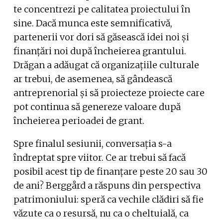
te concentrezi pe calitatea proiectului în
sine. Dacă munca este semnificativă,
partenerii vor dori să găsească idei noi și
finanțări noi după încheierea grantului.
Drăgan a adăugat că organizațiile culturale
ar trebui, de asemenea, să gândească
antreprenorial și să proiecteze proiecte care
pot continua să genereze valoare după
încheierea perioadei de grant.
Spre finalul sesiunii, conversația s-a
îndreptat spre viitor. Ce ar trebui să facă
posibil acest tip de finanțare peste 20 sau 30
de ani? Berggård a răspuns din perspectiva
patrimoniului: speră ca vechile clădiri să fie
văzute ca o resursă, nu ca o cheltuială, ca