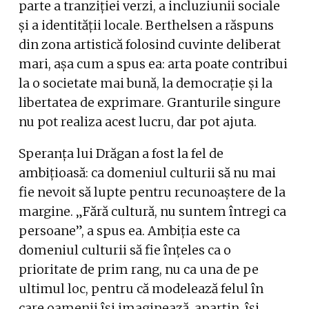
parte a tranziției verzi, a incluziunii sociale
și a identității locale. Berthelsen a răspuns
din zona artistică folosind cuvinte deliberat
mari, așa cum a spus ea: arta poate contribui
la o societate mai bună, la democrație și la
libertatea de exprimare. Granturile singure
nu pot realiza acest lucru, dar pot ajuta.
Speranța lui Drăgan a fost la fel de
ambițioasă: ca domeniul culturii să nu mai
fie nevoit să lupte pentru recunoaștere de la
margine. „Fără cultură, nu suntem întregi ca
persoane”, a spus ea. Ambiția este ca
domeniul culturii să fie înțeles ca o
prioritate de prim rang, nu ca una de pe
ultimul loc, pentru că modelează felul în
care oamenii își imaginează, aparțin, își