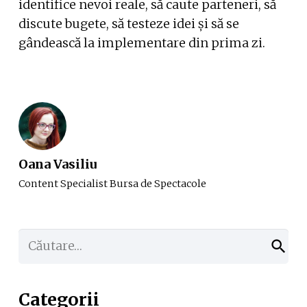
identifice nevoi reale, să caute parteneri, să
discute bugete, să testeze idei și să se
gândească la implementare din prima zi.
Oana Vasiliu
Content Specialist Bursa de Spectacole
Caută
după:
Categorii