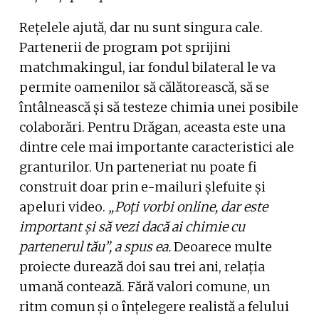
Rețelele ajută, dar nu sunt singura cale.
Partenerii de program pot sprijini
matchmakingul, iar fondul bilateral le va
permite oamenilor să călătorească, să se
întâlnească și să testeze chimia unei posibile
colaborări. Pentru Drăgan, aceasta este una
dintre cele mai importante caracteristici ale
granturilor. Un parteneriat nu poate fi
construit doar prin e-mailuri șlefuite și
apeluri video.
„Poți vorbi online, dar este
important și să vezi dacă ai chimie cu
partenerul tău”, a spus ea.
Deoarece multe
proiecte durează doi sau trei ani, relația
umană contează. Fără valori comune, un
ritm comun și o înțelegere realistă a felului