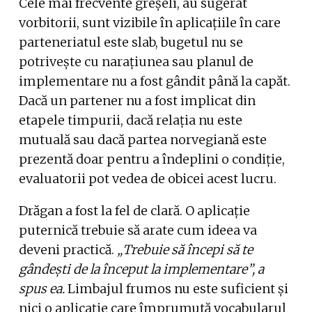
Cele mai frecvente greșeli, au sugerat
vorbitorii, sunt vizibile în aplicațiile în care
parteneriatul este slab, bugetul nu se
potrivește cu narațiunea sau planul de
implementare nu a fost gândit până la capăt.
Dacă un partener nu a fost implicat din
etapele timpurii, dacă relația nu este
mutuală sau dacă partea norvegiană este
prezentă doar pentru a îndeplini o condiție,
evaluatorii pot vedea de obicei acest lucru.
Drăgan a fost la fel de clară. O aplicație
puternică trebuie să arate cum ideea va
deveni practică.
„Trebuie să începi să te
gândești de la început la implementare”, a
spus ea.
Limbajul frumos nu este suficient și
nici o aplicație care împrumută vocabularul