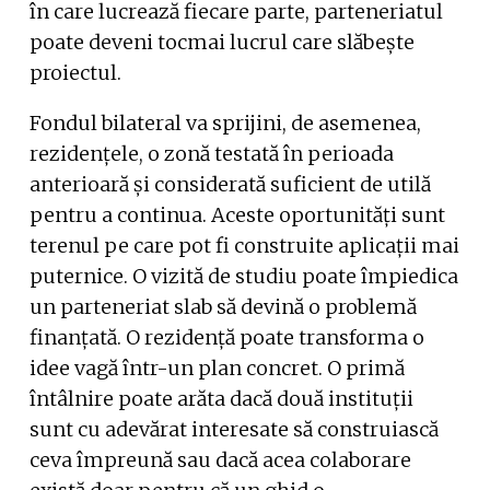
în care lucrează fiecare parte, parteneriatul
poate deveni tocmai lucrul care slăbește
proiectul.
Fondul bilateral va sprijini, de asemenea,
rezidențele, o zonă testată în perioada
anterioară și considerată suficient de utilă
pentru a continua. Aceste oportunități sunt
terenul pe care pot fi construite aplicații mai
puternice. O vizită de studiu poate împiedica
un parteneriat slab să devină o problemă
finanțată. O rezidență poate transforma o
idee vagă într-un plan concret. O primă
întâlnire poate arăta dacă două instituții
sunt cu adevărat interesate să construiască
ceva împreună sau dacă acea colaborare