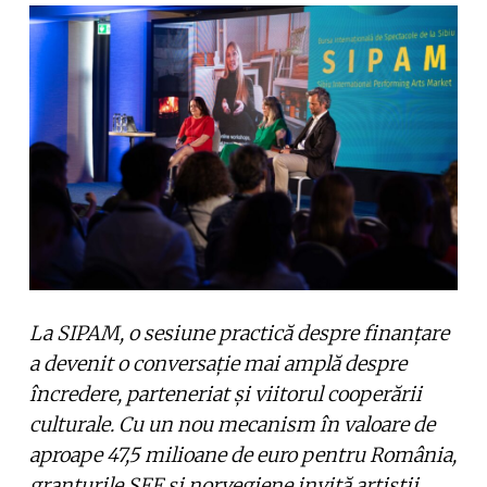
La SIPAM, o sesiune practică despre finanțare
a devenit o conversație mai amplă despre
încredere, parteneriat și viitorul cooperării
culturale. Cu un nou mecanism în valoare de
aproape 47,5 milioane de euro pentru România,
granturile SEE și norvegiene invită artiștii,