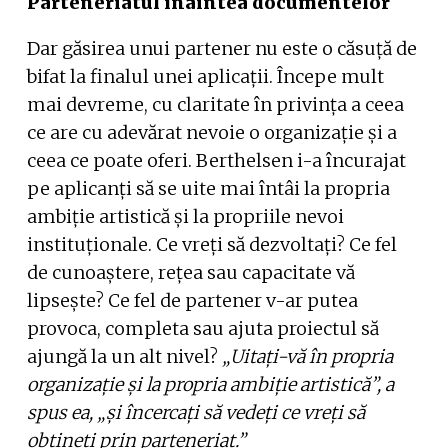
Parteneriatul înaintea documentelor
Dar găsirea unui partener nu este o căsuță de
bifat la finalul unei aplicații. Începe mult
mai devreme, cu claritate în privința a ceea
ce are cu adevărat nevoie o organizație și a
ceea ce poate oferi. Berthelsen i-a încurajat
pe aplicanți să se uite mai întâi la propria
ambiție artistică și la propriile nevoi
instituționale. Ce vreți să dezvoltați? Ce fel
de cunoaștere, rețea sau capacitate vă
lipsește? Ce fel de partener v-ar putea
provoca, completa sau ajuta proiectul să
ajungă la un alt nivel?
„Uitați-vă în propria
organizație și la propria ambiție artistică”, a
spus ea, „și încercați să vedeți ce vreți să
obțineți prin parteneriat.”