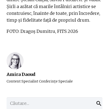
Șirli a arătat că marile întâlniri artistice se
construiesc, înainte de toate, prin încredere,
timp și fidelitate față de propriul drum.
FOTO: Dragoș Dumitru, FITS 2026
Amira Daoud
Content Specialist Conferinţe Speciale
Caută
după: