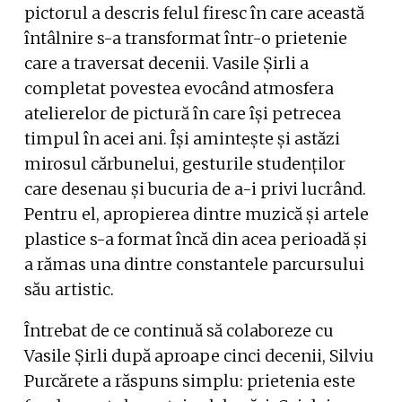
pictorul a descris felul firesc în care această
întâlnire s-a transformat într-o prietenie
care a traversat decenii. Vasile Șirli a
completat povestea evocând atmosfera
atelierelor de pictură în care își petrecea
timpul în acei ani. Își amintește și astăzi
mirosul cărbunelui, gesturile studenților
care desenau și bucuria de a-i privi lucrând.
Pentru el, apropierea dintre muzică și artele
plastice s-a format încă din acea perioadă și
a rămas una dintre constantele parcursului
său artistic.
Întrebat de ce continuă să colaboreze cu
Vasile Șirli după aproape cinci decenii, Silviu
Purcărete a răspuns simplu: prietenia este