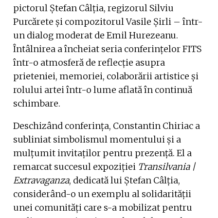
pictorul Ștefan Câlția, regizorul Silviu
Purcărete și compozitorul Vasile Șirli – într-
un dialog moderat de Emil Hurezeanu.
Întâlnirea a încheiat seria conferințelor FITS
într-o atmosferă de reflecție asupra
prieteniei, memoriei, colaborării artistice și
rolului artei într-o lume aflată în continuă
schimbare.
Deschizând conferința, Constantin Chiriac a
subliniat simbolismul momentului și a
mulțumit invitaților pentru prezență. El a
remarcat succesul expoziției
Transilvania |
Extravaganza
, dedicată lui Ștefan Câlția,
considerând-o un exemplu al solidarității
unei comunități care s-a mobilizat pentru