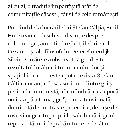
zi cu zi, o tradiție împărtășită atât de
comunitățile săsești, cât și de cele românești.
Pornind de la lucrările lui Ștefan Câlția, Emil
Hurezeanu a deschis o discuție despre
culoarea gri, amintind reflecțiile lui Paul
Cézanne și ale filosofului Peter Sloterdijk.
Silviu Purcărete a observat că griul este
rezultatul întâlnirii tuturor culorilor și
spațiul în care acestea pot coexista. Ștefan
Câlția a nuanțat însă asocierea dintre gri și
perioada comunistă, afirmând că acea epocă
nu i s-a părut una „gri”, ci una tensionată,
dominată de contraste puternice, de tușe de
roșu și negru. În propriile sale lucrări, griul
reprezintă mai degrabă o trecere decât o