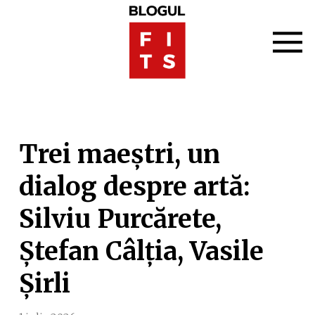
Trei maeștri, un
dialog despre artă:
Silviu Purcărete,
Ștefan Câlția, Vasile
Șirli