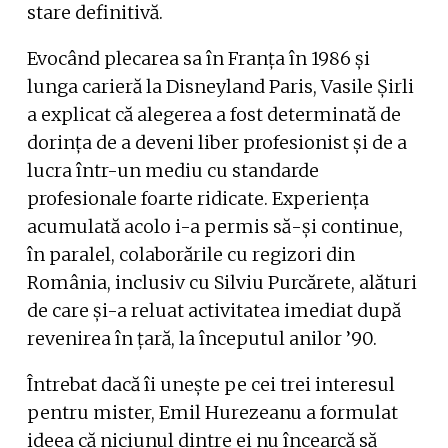
stare definitivă.
Evocând plecarea sa în Franța în 1986 și
lunga carieră la Disneyland Paris, Vasile Șirli
a explicat că alegerea a fost determinată de
dorința de a deveni liber profesionist și de a
lucra într-un mediu cu standarde
profesionale foarte ridicate. Experiența
acumulată acolo i-a permis să-și continue,
în paralel, colaborările cu regizori din
România, inclusiv cu Silviu Purcărete, alături
de care și-a reluat activitatea imediat după
revenirea în țară, la începutul anilor ’90.
Întrebat dacă îi unește pe cei trei interesul
pentru mister, Emil Hurezeanu a formulat
ideea că niciunul dintre ei nu încearcă să