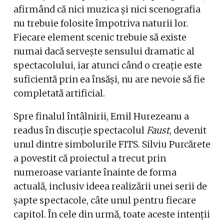
afirmând că nici muzica și nici scenografia
nu trebuie folosite împotriva naturii lor.
Fiecare element scenic trebuie să existe
numai dacă servește sensului dramatic al
spectacolului, iar atunci când o creație este
suficientă prin ea însăși, nu are nevoie să fie
completată artificial.
Spre finalul întâlnirii, Emil Hurezeanu a
readus în discuție spectacolul
Faust
, devenit
unul dintre simbolurile FITS. Silviu Purcărete
a povestit că proiectul a trecut prin
numeroase variante înainte de forma
actuală, inclusiv ideea realizării unei serii de
șapte spectacole, câte unul pentru fiecare
capitol. În cele din urmă, toate aceste intenții