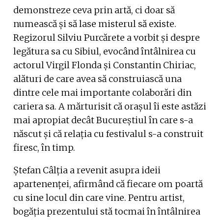
demonstreze ceva prin artă, ci doar să
numească și să lase misterul să existe.
Regizorul Silviu Purcărete a vorbit și despre
legătura sa cu Sibiul, evocând întâlnirea cu
actorul Virgil Flonda și Constantin Chiriac,
alături de care avea să construiască una
dintre cele mai importante colaborări din
cariera sa. A mărturisit că orașul îi este astăzi
mai apropiat decât Bucureștiul în care s-a
născut și că relația cu festivalul s-a construit
firesc, în timp.
Ștefan Câlția a revenit asupra ideii
apartenenței, afirmând că fiecare om poartă
cu sine locul din care vine. Pentru artist,
bogăția prezentului stă tocmai în întâlnirea