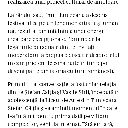
realizarea unui proiect cultural de amploare.
La rândul său, Emil Hurezeanu a descris
festivalul ca pe un fenomen artistic și uman
rar, rezultat din întâlnirea unor energii
creatoare excepționale. Pornind de la
legăturile personale dintre invitați,
moderatorul a propus o discuție despre felul
în care prieteniile construite în timp pot
deveni parte din istoria culturii românești.
Primul fir al conversației a fost chiar relația
dintre Ștefan Câlția și Vasile Șirli, începută în
adolescență, la Liceul de Arte din Timișoara.
Ștefan Câlția și-a amintit momentul în care
l-a întâlnit pentru prima dată pe viitorul
compozitor, venit la internat. Fără emfază,