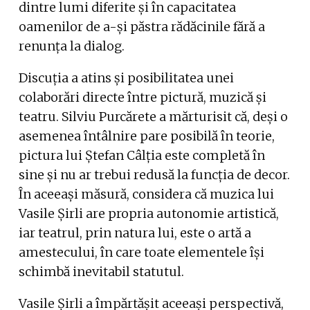
dintre lumi diferite și în capacitatea
oamenilor de a-și păstra rădăcinile fără a
renunța la dialog.
Discuția a atins și posibilitatea unei
colaborări directe între pictură, muzică și
teatru. Silviu Purcărete a mărturisit că, deși o
asemenea întâlnire pare posibilă în teorie,
pictura lui Ștefan Câlția este completă în
sine și nu ar trebui redusă la funcția de decor.
În aceeași măsură, considera că muzica lui
Vasile Șirli are propria autonomie artistică,
iar teatrul, prin natura lui, este o artă a
amestecului, în care toate elementele își
schimbă inevitabil statutul.
Vasile Șirli a împărtășit aceeași perspectivă,